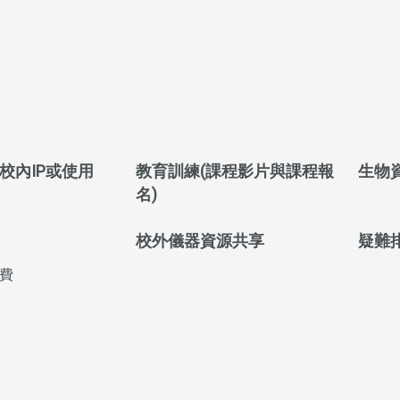
校內IP或使用
教育訓練(課程影片與課程報
生物
名)
校外儀器資源共享
疑難
費