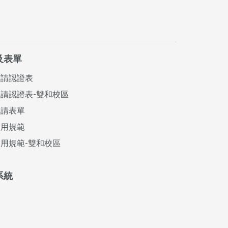
及表單
申請認證表
請認證表-雙和校區
申請表單
使用規範
用規範-雙和校區
系統