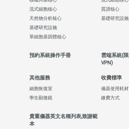
流式細胞核心
質譜核心
天然物分析核心
基礎研究設施
基礎研究設施
單細胞基因體核心
預約系統操作手冊
雲端系統(限
VPN)
其他服務
收費標準
細胞恢復室
儀器使用耗材
學生顯微鏡
繳費方式
貴重儀器英文名稱列表,致謝範
本