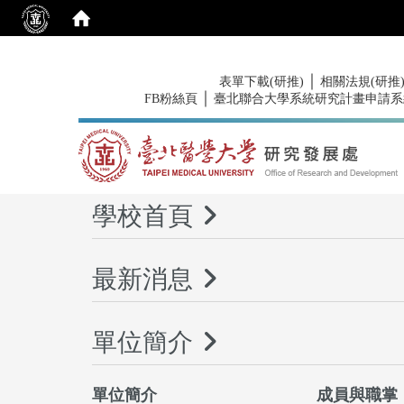
:::
｜
表單下載(研推)
相關法規(研推
｜
FB粉絲頁
臺北聯合大學系統研究計畫申請系
:::
學校首頁
最新消息
單位簡介
單位簡介
成員與職掌