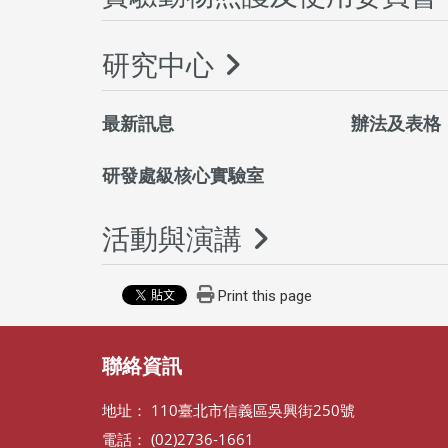
研究中心
最新訊息
辦法及表格
研發處級核心實驗室
活動與演講
Print this page
聯絡資訊
地址： 110臺北市信義區吳興街250號
電話： (02)2736-1661