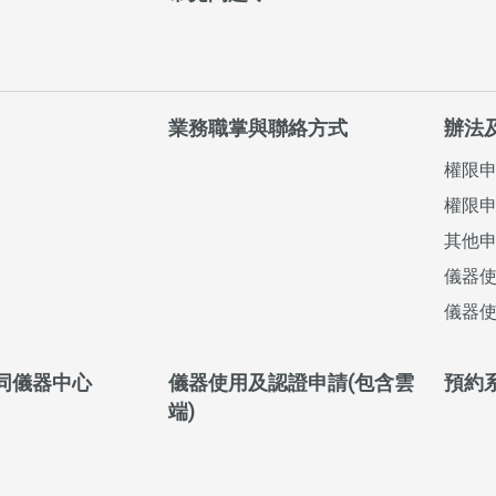
業務職掌與聯絡方式
辦法
權限
權限申
其他
儀器
儀器使
同儀器中心
儀器使用及認證申請(包含雲
預約
端)