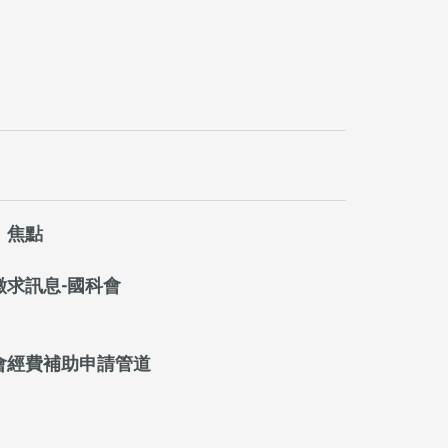
。焦點
徵求訊息-國科會
會經費補助申請管道