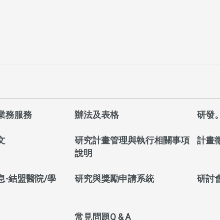
業務服務
辦法及表格
研發
文
研究計畫管理與執行相關事項
計畫
說明
息-結盟醫院/學
研究與獎勵申請系統
研討
常見問題Q & A